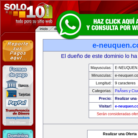
e-neuquen.
El dueño de este dominio lo ha
Mayusculas:
E-NEUQUEN
Minusculas:
e-neuquen.c
Longitud:
9 caracteres
Categorias:
PaÃ­ses y Ci
Precio:
Realizar una 
Visitar!
e-neuquen.c
Serán consideradas ofer
Realizar una Oferta