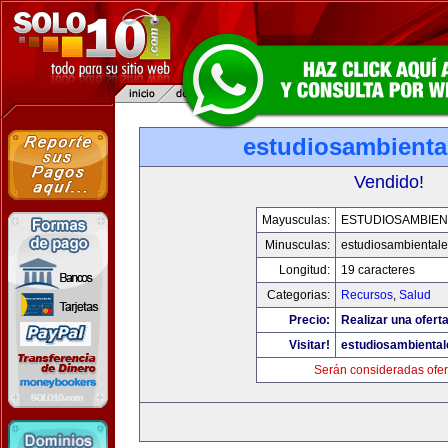
estudiosambienta
Vendido!
Mayusculas:
ESTUDIOSAMBIEN
Minusculas:
estudiosambiental
Longitud:
19 caracteres
Categorias:
Recursos
,
Salud
Precio:
Realizar una oferta
Visitar!
estudiosambienta
Serán consideradas ofer