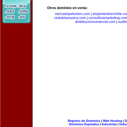
Otros dominios en venta:
mercadopetrolero.com
|
alojamientoenchile.c
clubdelamusica.com
|
consultoramarketing.co
distribucioncomercial.com
|
susfi
Registro de Dominios
|
Web Hosting
|
D
Dominios Expirados
|
Industrias
|
Indu