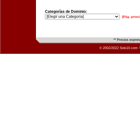
Categorías de Dominio:
[Pág. princi
** Precios expre
© 2002/2022 Solo10.com