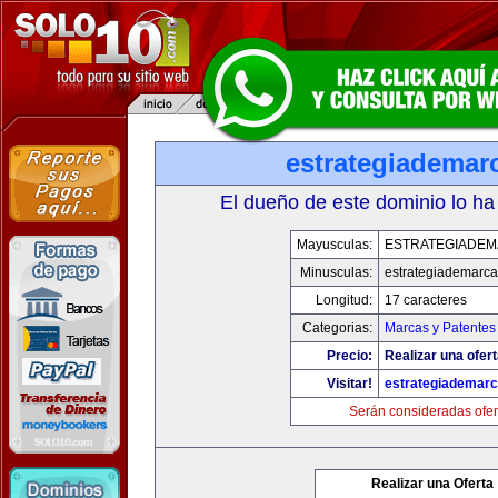
estrategiademar
El dueño de este dominio lo ha
Mayusculas:
ESTRATEGIADE
Minusculas:
estrategiademarc
Longitud:
17 caracteres
Categorias:
Marcas y Patentes
Precio:
Realizar una ofert
Visitar!
estrategiademar
Serán consideradas ofer
Realizar una Oferta