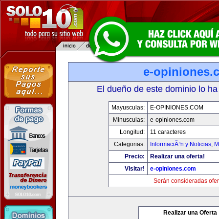
e-opiniones.
El dueño de este dominio lo ha
Mayusculas:
E-OPINIONES.COM
Minusculas:
e-opiniones.com
Longitud:
11 caracteres
Categorias:
InformaciÃ³n y Noticias
,
M
Precio:
Realizar una oferta!
Visitar!
e-opiniones.com
Serán consideradas ofer
Realizar una Oferta