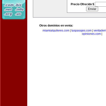
Precio Ofrecido $
Otros dominios en venta:
miamialquileres.com
|
tuspasajes.com
|
ventadem
opiniones.com
|