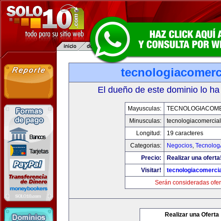
tecnologiacomerc
El dueño de este dominio lo ha
Mayusculas:
TECNOLOGIACOM
Minusculas:
tecnologiacomercia
Longitud:
19 caracteres
Categorias:
Negocios
,
Tecnolog
Precio:
Realizar una oferta
Visitar!
tecnologiacomerci
Serán consideradas ofer
Realizar una Oferta