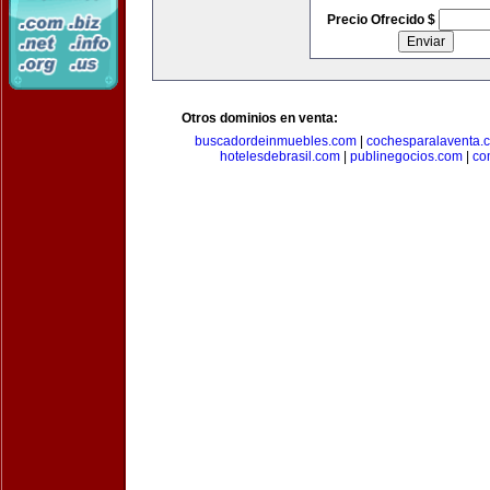
Precio Ofrecido $
Otros dominios en venta:
buscadordeinmuebles.com
|
cochesparalaventa.
hotelesdebrasil.com
|
publinegocios.com
|
co