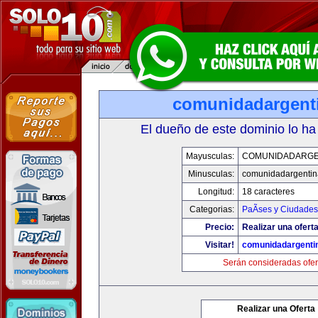
comunidadargent
El dueño de este dominio lo ha
Mayusculas:
COMUNIDADARGE
Minusculas:
comunidadargentin
Longitud:
18 caracteres
Categorias:
PaÃ­ses y Ciudades
Precio:
Realizar una oferta
Visitar!
comunidadargenti
Serán consideradas ofer
Realizar una Oferta