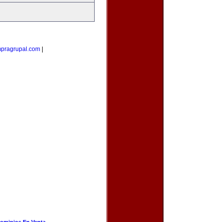
pragrupal.com
|