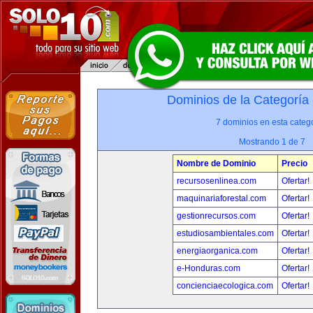
Dominios de la Categoría
7 dominios en esta catego
Mostrando 1 de 7
Nombre de Dominio
Precio
recursosenlinea.com
Ofertar!
maquinariaforestal.com
Ofertar!
gestionrecursos.com
Ofertar!
estudiosambientales.com
Ofertar!
energiaorganica.com
Ofertar!
e-Honduras.com
Ofertar!
concienciaecologica.com
Ofertar!